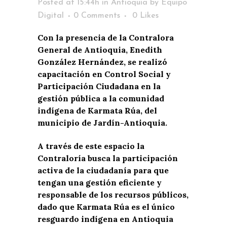
Posted at 15:44h
in
Antioquia
by
Equipo
Digital
0 Comments
0
Likes
Con la presencia de la Contralora
General de Antioquia, Enedith
González Hernández, se realizó
capacitación en Control Social y
Participación Ciudadana en la
gestión pública a la comunidad
indígena de Karmata Rúa, del
municipio de Jardín-Antioquia.
A través de este espacio la
Contraloría busca la participación
activa de la ciudadanía para que
tengan una gestión eficiente y
responsable de los recursos públicos,
dado que Karmata Rúa es el único
resguardo indígena en Antioquia