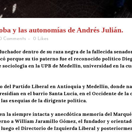
ba y las autonomías de Andrés Julián.
0 Comments
0
Likes
 luchador dentro de su raza negra de la fallecida senad
ocó porque su tío paterno fue el reconocido político Di
 sociología en la UPB de Medellín, universidad en la cu
ro del Partido Liberal en Antioquia y Medellín, donde n
residían en el barrio Santa Lucía, en el Occidente de la 
las exequias de la dirigente política.
en la siempre intacta y anecdótica memoria del Marqué
terno a William Jaramillo Gómez, el fundador y orientad
 luego el Directorio de Izquierda Liberal y posteriorme