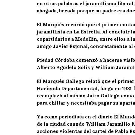
en otras palabras el jaramillismo libera
abogada, becada porque su padre era doce
El Marqués recordó que el primer contac
jaramillista en La Estrella. Al concluir
copartidarios a Medellín, entre ellos a 
amigo Javier Espinal, concretamente al 
Piedad Córdoba comenzó a hacerse visible
Alberto Agudelo Solís y William Jaramil
El Marqués Gallego relató que el primer 
Hacienda Departamental, luego en 1981 f
reemplazó al mismo Jairo Gallego como 
para chillar y necesitaba pagar su apart
Ya como periodista en el diario El Mund
de la ciudad cuando William Jaramillo fue
acciones violentas del cartel de Pablo E