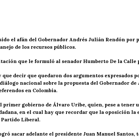
 sido el afán del Gobernador Andrés Julián Rendón por 
nejo de los recursos públicos.
itación que le formuló al senador Humberto De la Calle p
ay que decir que quedaron dos argumentos expresados por
o diálogo nacional sobre la propuesta del Gobernador de
 referendos en Colombia.
l primer gobierno de Álvaro Uribe, quien, pese a tener 
adana, en el cual hay que recordar que la oposición la
Partido Liberal.
ogró sacar adelante el presidente Juan Manuel Santos, t