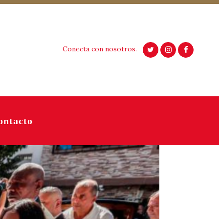
Conecta con nosotros.
ontacto