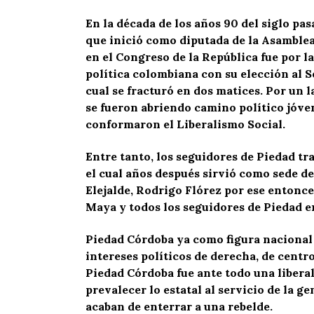
En la década de los años 90 del siglo pa
que inició como diputada de la Asamblea
en el Congreso de la República fue por la
política colombiana con su elección al Se
cual se fracturó en dos matices. Por un 
se fueron abriendo camino político jóv
conformaron el Liberalismo Social.
Entre tanto, los seguidores de Piedad tr
el cual años después sirvió como sede 
Elejalde, Rodrigo Flórez por ese entonce
Maya y todos los seguidores de Piedad en
Piedad Córdoba ya como figura nacional 
intereses políticos de derecha, de centr
Piedad Córdoba fue ante todo una liberal
prevalecer lo estatal al servicio de la g
acaban de enterrar a una rebelde.