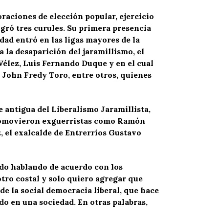
raciones de elección popular, ejercicio
gró tres curules. Su primera presencia
edad entró en las ligas mayores de la
a la desaparición del jaramillismo, el
Vélez, Luis Fernando Duque y en el cual
John Fredy Toro, entre otros, quienes
e antigua del Liberalismo Jaramillista,
promovieron exguerristas como Ramón
, el exalcalde de Entrerríos Gustavo
ido hablando de acuerdo con los
otro costal y solo quiero agregar que
de la social democracia liberal, que hace
ado en una sociedad. En otras palabras,