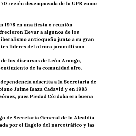
ños 70 recién desempacada de la UPB como
 1978 en una fiesta o reunión
frecieron llevar a algunos de los
 liberalismo antioqueño junto a su gran
es líderes del otrora jaramillismo.
o de los discursos de León Arango,
sentimiento de la comunidad afro.
dependencia adscrita a la Secretaría de
biano Jaime Isaza Cadavid y en 1983
 Gómez, pues Piedad Córdoba era buena
o de Secretaria General de la Alcaldía
da por el flagelo del narcotráfico y las