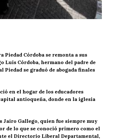
ora Piedad Córdoba se remonta a sus
ego Luis Córdoba, hermano del padre de
al Piedad se graduó de abogada finales
ació en el hogar de los educadores
capital antioqueña, donde en la iglesia
s Jairo Gallego, quien fue siempre muy
or de lo que se conoció primero como el
nte el Directorio Liberal Departamental,