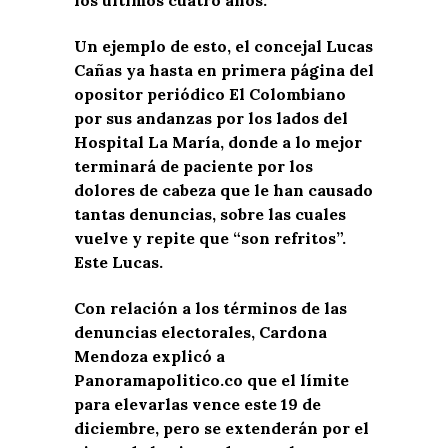
Un ejemplo de esto, el concejal Lucas
Cañas ya hasta en primera página del
opositor periódico El Colombiano
por sus andanzas por los lados del
Hospital La María, donde a lo mejor
terminará de paciente por los
dolores de cabeza que le han causado
tantas denuncias, sobre las cuales
vuelve y repite que “son refritos”.
Este Lucas.
Con relación a los términos de las
denuncias electorales, Cardona
Mendoza explicó a
Panoramapolitico.co que el límite
para elevarlas vence este 19 de
diciembre, pero se extenderán por el