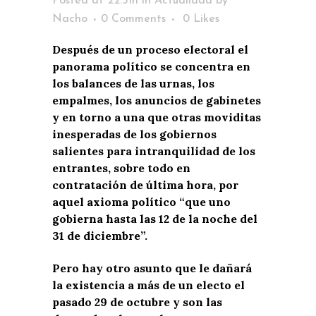
Posted at 22:51h
in
Actualidad
by
Nacho
0 Comments
0
Likes
Después de un proceso electoral el
panorama político se concentra en
los balances de las urnas, los
empalmes, los anuncios de gabinetes
y en torno a una que otras moviditas
inesperadas de los gobiernos
salientes para intranquilidad de los
entrantes, sobre todo en
contratación de última hora, por
aquel axioma político “que uno
gobierna hasta las 12 de la noche del
31 de diciembre”.
Pero hay otro asunto que le dañará
la existencia a más de un electo el
pasado 29 de octubre y son las