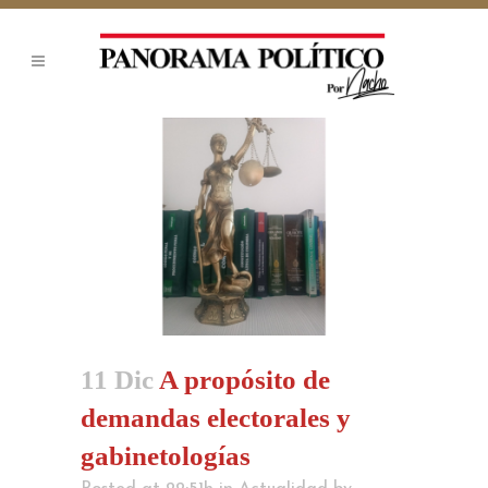
11 Dic
A propósito de
demandas electorales y
gabinetologías