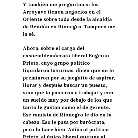
Y también me preguntan si los
Arroyave tienen negocios en el
Oriente sobre todo desde la alcaldía
de Rendón en Rionegro. Tampoco me
la sé.
Ahora, sobre el cargo del
exsocialdemócrata liberal Eugenio
Prieto, cuyo grupo político
liquidaron las urnas, dicen que no lo
premiaron por su jueguito de aspirar,
llorar y después buscar un puesto,
sino que lo pusieron a trabajar y con
un sueldo muy por debajo de los que
tanto le gustan como el de gerente.
Ese ramista de Rionegro le dio en la
cabeza. Eso le pasa por burócrata,
pero lo hace bien. Adiós al político
Prieto, el único liberal que une al