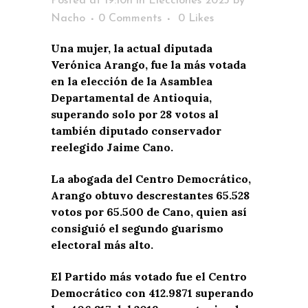
Posted at 19:10h
in
Elecciones 2023
by
Nacho
0 Comments
0
Likes
Una mujer, la actual diputada
Verónica Arango, fue la más votada
en la elección de la Asamblea
Departamental de Antioquia,
superando solo por 28 votos al
también diputado conservador
reelegido Jaime Cano.
La abogada del Centro Democrático,
Arango obtuvo descrestantes 65.528
votos por 65.500 de Cano, quien así
consiguió el segundo guarismo
electoral más alto.
El Partido más votado fue el Centro
Democrático con 412.9871 superando