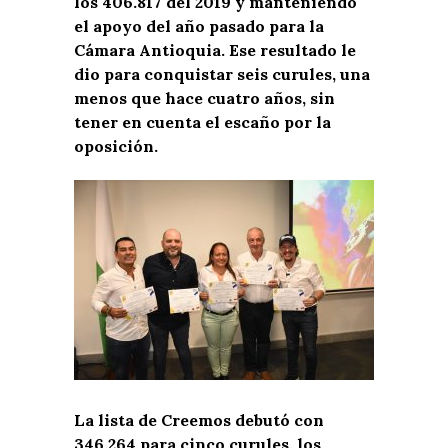
los 406.817 del 2019 y manteniendo
el apoyo del año pasado para la
Cámara Antioquia. Ese resultado le
dio para conquistar seis curules, una
menos que hace cuatro años, sin
tener en cuenta el escaño por la
oposición.
La lista de Creemos debutó con
346.264 para cinco curules, los