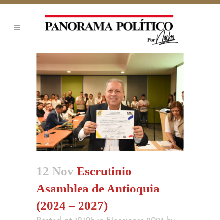
12 Nov
Escrutinio
Asamblea de Antioquia
(2024 – 2027)