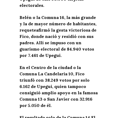
electorales.
Belén o la Comuna 16, la más grande
y la de mayor número de habitantes,
requeteafirmó la gesta victoriosa de
Fico, donde nació y residió con sus
padres. Allí se impuso con un
guarismo electoral de 84.940 votos
por 7.461 de Upegui.
En el Centro de la ciudad o la
Comuna La Candelaria 10, Fico
triunfó con 38.249 votos por solo
6.162 de Upegui, quien tampoco
consiguió amplio apoyo en la famosa
Comuna 13 o San Javier con 32.916
por 5.050 de él.
El resultado solo de la Comuna 14 El