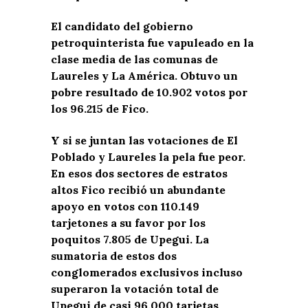
El candidato del gobierno
petroquinterista fue vapuleado en la
clase media de las comunas de
Laureles y La América. Obtuvo un
pobre resultado de 10.902 votos por
los 96.215 de Fico.
Y si se juntan las votaciones de El
Poblado y Laureles la pela fue peor.
En esos dos sectores de estratos
altos Fico recibió un abundante
apoyo en votos con 110.149
tarjetones a su favor por los
poquitos 7.805 de Upegui. La
sumatoria de estos dos
conglomerados exclusivos incluso
superaron la votación total de
Upegui de casi 96.000 tarjetas