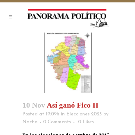
10 Nov
Así ganó Fico II
Posted at 19:09h
in
Elecciones 2023
by
Nacho
0 Comments
0
Likes
En las elecciones de octubre de 2015