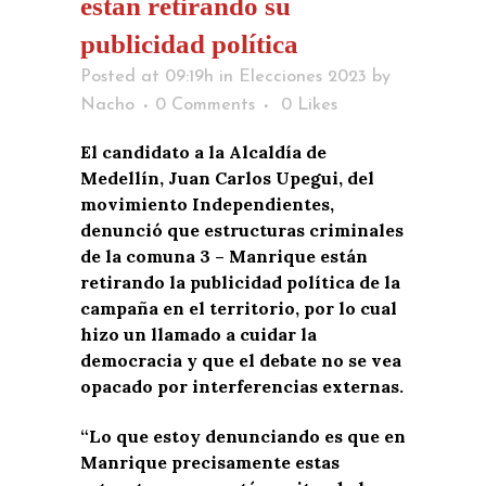
están retirando su
publicidad política
Posted at 09:19h
in
Elecciones 2023
by
Nacho
0 Comments
0
Likes
El candidato a la Alcaldía de
Medellín, Juan Carlos Upegui, del
movimiento Independientes,
denunció que estructuras criminales
de la comuna 3 – Manrique están
retirando la publicidad política de la
campaña en el territorio, por lo cual
hizo un llamado a cuidar la
democracia y que el debate no se vea
opacado por interferencias externas.
“Lo que estoy denunciando es que en
Manrique precisamente estas