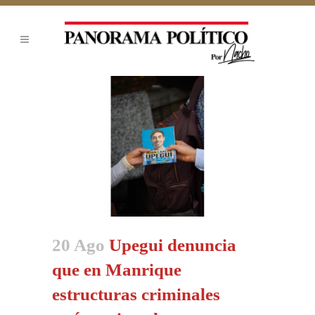
20 Ago
Upegui denuncia
que en Manrique
estructuras criminales