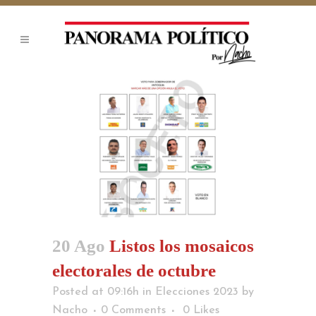
20 Ago
Listos los mosaicos
electorales de octubre
Posted at 09:16h
in
Elecciones 2023
by
Nacho
0 Comments
0
Likes