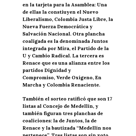
en la tarjeta para la Asamblea: Una
de ellas la constiuyen el Nuevo
Liberalismo, Colombia Justa Libre, la
Nueva Fuerza Democrática y
Salvación Nacional. Otra plancha
coaligada es la denominada Juntos
integrada por Mira, el Partido de la
U y Cambio Radical. La tercera es
Renace que es una alianza entre los
partidos
Dignidad y
Compromiso,
Verde Oxígeno, En
Marcha y Colombia Renaciente.
También el sorteo ratificó que son 17
listas al Concejo de Medellín, y
también figuran tres planchas de
coaliciones: la de Juntos, la de
Renace y la bautizada “Medellín nos
pertenece”. Tres listas son sin voto