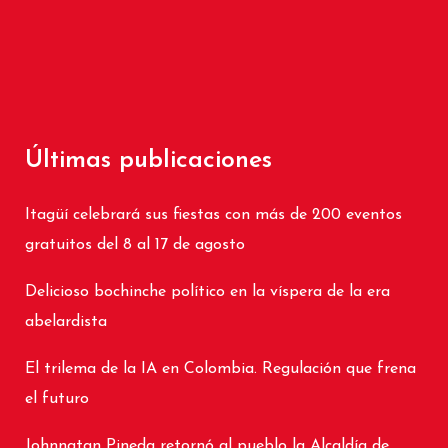
Últimas publicaciones
Itagüí celebrará sus fiestas con más de 200 eventos
gratuitos del 8 al 17 de agosto
Delicioso bochinche político en la víspera de la era
abelardista
El trilema de la IA en Colombia. Regulación que frena
el futuro
Johnnatan Pineda retornó al pueblo la Alcaldía de