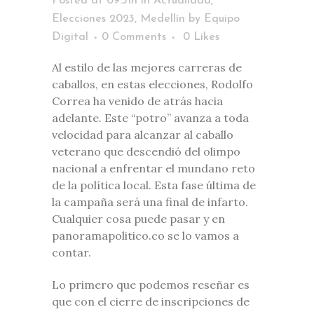
Posted at 09:31h
in
Actualidad
,
Elecciones 2023
,
Medellín
by
Equipo
Digital
0 Comments
0
Likes
Al estilo de las mejores carreras de
caballos, en estas elecciones, Rodolfo
Correa ha venido de atrás hacia
adelante. Este “potro” avanza a toda
velocidad para alcanzar al caballo
veterano que descendió del olimpo
nacional a enfrentar el mundano reto
de la política local. Esta fase última de
la campaña será una final de infarto.
Cualquier cosa puede pasar y en
panoramapolitico.co se lo vamos a
contar.
Lo primero que podemos reseñar es
que con el cierre de inscripciones de