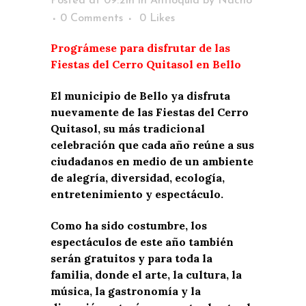
Posted at 09:21h
in
Antioquia
by
Nacho
0 Comments
0
Likes
Prográmese para disfrutar de las
Fiestas del Cerro Quitasol en Bello
El municipio de Bello ya disfruta
nuevamente de las Fiestas del Cerro
Quitasol, su más tradicional
celebración que cada año reúne a sus
ciudadanos en medio de un ambiente
de alegría, diversidad, ecología,
entretenimiento y espectáculo.
Como ha sido costumbre, los
espectáculos de este año también
serán gratuitos y para toda la
familia, donde el arte, la cultura, la
música, la gastronomía y la