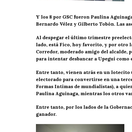
Y los 8 por GSC fueron Paulina Aguinaga
Bernardo Vélez y Gilberto Tobón. Las as
Al despegar el último trimestre preelect
lado, está Fico, hoy favorito, y por otro
Corredor, moderado amigo del alcalde, pe
para intentar desbancar a Upegui como el
Entre tanto, vienen atrás en un lotecit
electorado para convertirse en una terc
Formas Intimas de mundialistas), a quie
Paulina Aguinaga, mientras los otros van
Entre tanto, por los lados de la Goberna
ganador.