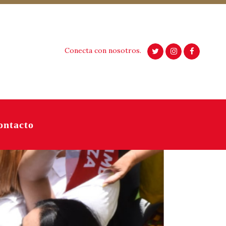
Conecta con nosotros.
ontacto