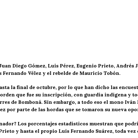
 Juan Diego Gómez, Luis Pérez, Eugenio Prieto, Andrés 
s Fernando Vélez y el rebelde de Mauricio Tobón.
asta la final de octubre, por lo que han dicho las encues
sorden que fue su inscripción, con guardia indígena y 
rres de Bomboná. Sin embargo, a todo eso el mono Iván E
rez por parte de las hordas que se tomaron su nueva opo
nador? Los porcentajes estadísticos muestran que podrí
ieto y hasta el propio Luis Fernando Suárez, toda vez q