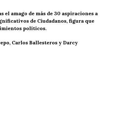
ras el amago de más de 30 aspiraciones a
gnificativos de Ciudadanos, figura que
imientos políticos.
epo, Carlos Ballesteros y Darcy