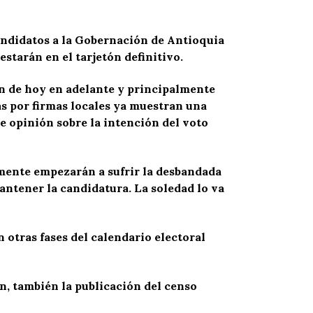
candidatos a la Gobernación de Antioquia
estarán en el tarjetón definitivo.
án de hoy en adelante y principalmente
s por firmas locales ya muestran una
e opinión sobre la intención del voto
mente empezarán a sufrir la desbandada
antener la candidatura. La soledad lo va
n otras fases del calendario electoral
n, también la p
ublicación del censo