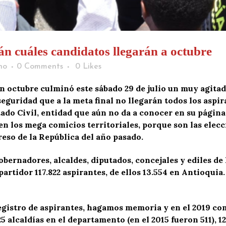
án cuáles candidatos llegarán a octubre
ho
0 Comments
0
Likes
en octubre culminó este sábado 29 de julio un muy agita
 seguridad que a la meta final no llegarán todos los asp
tado Civil, entidad que aún no da a conocer en su página 
n los mega comicios territoriales, porque son las elec
eso de la República del año pasado.
bernadores, alcaldes, diputados, concejales y ediles de 
partidor 117.822 aspirantes, de ellos 13.554 en Antioquia.
 registro de aspirantes, hagamos memoria y en el 2019 co
 alcaldías en el departamento (en el 2015 fueron 511), 12