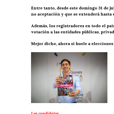
Entre tanto, desde este domingo 31 de j
no aceptación y que se extenderá hasta e
Además, los registradores en todo el país
votación a las entidades públicas, privad
Mejor dicho, ahora sí huele a elecciones
Los candidatos