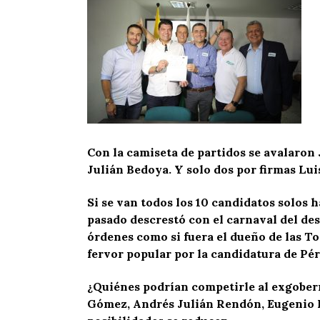
Con la camiseta de partidos se avalaron
Julián Bedoya. Y solo dos por firmas Lui
Si se van todos los 10 candidatos solos h
pasado descrestó con el carnaval del de
órdenes como si fuera el dueño de las To
fervor popular por la candidatura de Pé
¿Quiénes podrían competirle al exgober
Gómez, Andrés Julián Rendón, Eugenio Pr