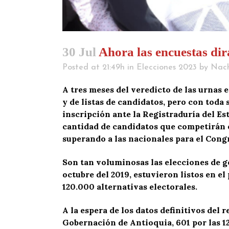
30 Jul
Ahora las encuestas dir
Posted at 21:49h
in
Elecciones 2023
by
Nac
A tres meses del veredicto de las urnas 
y de listas de candidatos, pero con toda
inscripción ante la Registraduría del Es
cantidad de candidatos que competirán e
superando a las nacionales para el Congr
Son tan voluminosas las elecciones de go
octubre del 2019, estuvieron listos en el 
120.000 alternativas electorales.
A la espera de los datos definitivos del
Gobernación de Antioquia, 601 por las 125