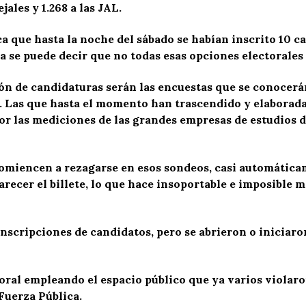
jales y 1.268 a las JAL.
ca que hasta la noche del sábado se habían inscrito 10 
na se puede decir que no todas esas opciones electorales 
ión de candidaturas serán las encuestas que se conocer
. Las que hasta el momento han trascendido y elaborada
or las mediciones de las grandes empresas de estudios d
comiencen a rezagarse en esos sondeos, casi automática
recer el billete, lo que hace insoportable e imposible m
s inscripciones de candidatos, pero se abrieron o iniciaro
oral empleando el espacio público que ya varios violaro
 Fuerza Pública.