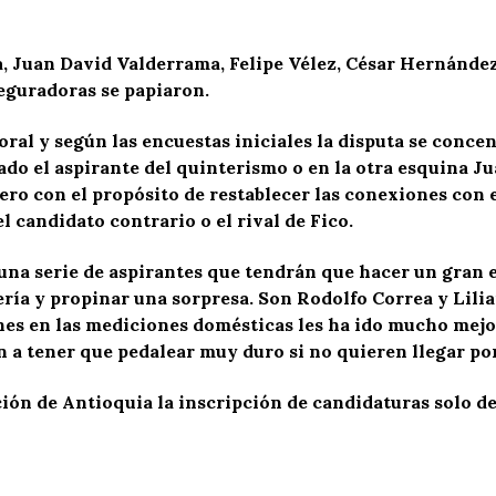
, Juan David Valderrama, Felipe Vélez, César Hernández
eguradoras se papiaron.
oral y según las encuestas iniciales la disputa se conce
 lado el aspirante del quinterismo o en la otra esquina 
ro con el propósito de restablecer las conexiones con e
 candidato contrario o el rival de Fico.
o una serie de aspirantes que tendrán que hacer un gran
ería y propinar una sorpresa. Son Rodolfo Correa y Lili
nes en las mediciones domésticas les ha ido mucho mejo
 a tener que pedalear muy duro si no quieren llegar por
ción de Antioquia la inscripción de candidaturas solo d