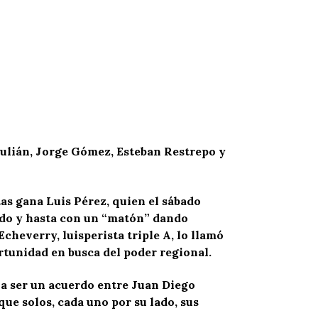
Julián, Jorge Gómez, Esteban Restrepo y
tas gana Luis Pérez, quien el sábado
todo y hasta con un “matón” dando
cheverry, luisperista triple A, lo llamó
rtunidad en busca del poder regional.
a ser un acuerdo entre Juan Diego
ue solos, cada uno por su lado, sus