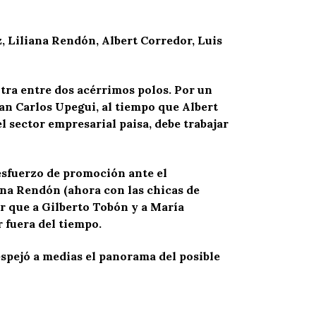
, Liliana Rendón, Albert Corredor, Luis
ntra entre dos acérrimos polos. Por un
Juan Carlos Upegui, al tiempo que Albert
l sector empresarial paisa, debe trabajar
 esfuerzo de promoción ante el
ana Rendón (ahora con las chicas de
r que a Gilberto Tobón y a María
 fuera del tiempo.
espejó a medias el panorama del posible