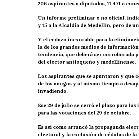
206 aspirantes a diputados, 11.471 a conce
Un informe preliminar o no oficial, indi
y 15 a la Alcaldía de Medellín, pero de u
Y el cedazo inexorable para la eliminac
la de los grandes medios de información
tendencia, que deberá ser corroborada p
del elector antioqueño y medellinense.
Los aspirantes que se apuntaron y que 
de los amigos y al mismo tiempo a desapa
invadiendo.
Ese 29 de julio se cerró el plazo para la
para las votaciones del 29 de octubre.
Es así como arrancó la propaganda elect
electoral y la ex
clusión de cédulas de la