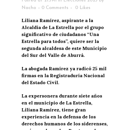
Posted at 21:39h
in
Elecciones 2023
by
Nacho
0 Comments
0
Likes
Liliana Ramírez, aspirante a la
Alcaldía de La Estrella por el grupo
significativo de ciudadanos “Una
Estrella para todos”, quiere ser la
segunda alcaldesa de este Municipio
del Sur del Valle de Aburrá.
La abogada Ramírez ya radicó 25 mil
firmas en la Registraduría Nacional
del Estado Civil.
La expersonera durante siete años
en el municipio de La Estrella,
Liliana Ramírez, tiene gran
experiencia en la defensa de los
derechos humanos de los siderenses,