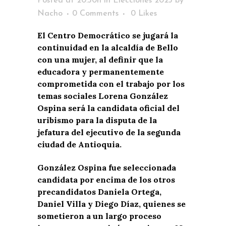
Posted at 20:30h
in
Elecciones 2023
by
Nacho
0 Comments
0
Likes
El Centro Democrático se jugará la
continuidad en la alcaldía de Bello
con una mujer, al definir que la
educadora y permanentemente
comprometida con el trabajo por los
temas sociales Lorena González
Ospina será la candidata oficial del
uribismo para la disputa de la
jefatura del ejecutivo de la segunda
ciudad de Antioquia.
González Ospina fue seleccionada
candidata por encima de los otros
precandidatos Daniela Ortega,
Daniel Villa y Diego Díaz, quienes se
sometieron a un largo proceso