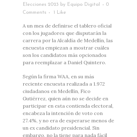
Elecciones 2023
by
Equipo Digital
0
Comments
1
Like
A un mes de definirse el tablero oficial
con los jugadores que disputarán la
carrera por la Alcaldía de Medellín, las
encuesta empiezan a mostrar cuáles
son los candidatos más opcionados
para reemplazar a Daniel Quintero.
Según la firma WAA, en su más
reciente encuesta realizada a 1.972
ciudadanos en Medellín, Fico
Gutiérrez, quien aún no se decide en
participar en esta contienda electoral,
encabeza la intención de voto con
27.4%, y no era de esperarse menos de
un ex candidato presidencial. Sin
embargo, no la tiene para nada fácil