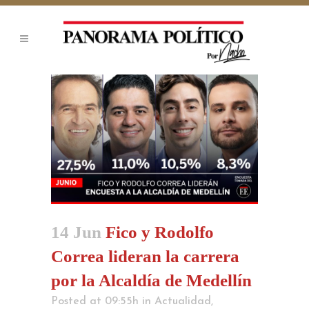
14 Jun
Fico y Rodolfo
Correa lideran la carrera
por la Alcaldía de Medellín
Posted at 09:55h
in
Actualidad
,