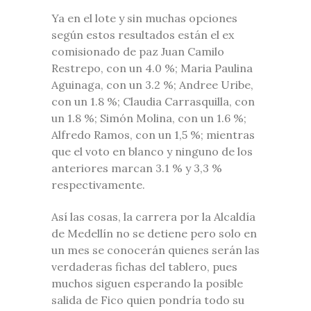
Ya en el lote y sin muchas opciones
según estos resultados están el ex
comisionado de paz Juan Camilo
Restrepo, con un 4.0 %; Maria Paulina
Aguinaga, con un 3.2 %; Andree Uribe,
con un 1.8 %; Claudia Carrasquilla, con
un 1.8 %; Simón Molina, con un 1.6 %;
Alfredo Ramos, con un 1,5 %; mientras
que el voto en blanco y ninguno de los
anteriores marcan 3.1 % y 3,3 %
respectivamente.
Así las cosas, la carrera por la Alcaldía
de Medellín no se detiene pero solo en
un mes se conocerán quienes serán las
verdaderas fichas del tablero, pues
muchos siguen esperando la posible
salida de Fico quien pondría todo su