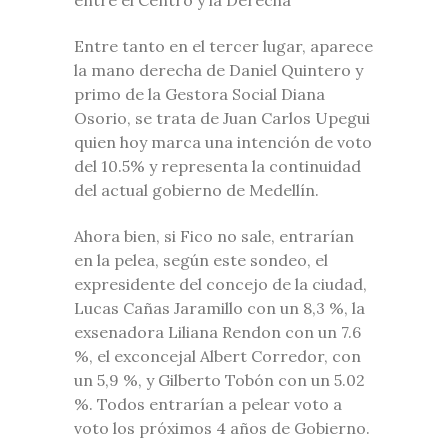
Entre tanto en el tercer lugar, aparece
la mano derecha de Daniel Quintero y
primo de la Gestora Social Diana
Osorio, se trata de Juan Carlos Upegui
quien hoy marca una intención de voto
del 10.5% y representa la continuidad
del actual gobierno de Medellín.
Ahora bien, si Fico no sale, entrarían
en la pelea, según este sondeo, el
expresidente del concejo de la ciudad,
Lucas Cañas Jaramillo con un 8,3 %, la
exsenadora Liliana Rendon con un 7.6
%,
el exconcejal Albert Corredor, con
un 5,9 %, y Gilberto Tobón con un 5.02
%. Todos entrarían a pelear voto a
voto los próximos 4 años de Gobierno.