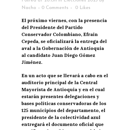
Posted at 20:13h
in
Elecciones 2023
by
Nacho
0 Comments
0
Likes
El próximo viernes, con la presencia
del Presidente del Partido
Conservador Colombiano, Efraín
Cepeda, se oficializará la entrega del
aval a la Gobernación de Antioquia
al candidato Juan Diego Gómez
Jiménez.
En un acto que se llevará a cabo en el
auditorio principal de la Central
Mayorista de Antioquia y en el cual
estarán presentes delegaciones y
bases políticas conservadoras de los
125 municipios del departamento, el
presidente de la colectividad azul
entregará el documento oficial que