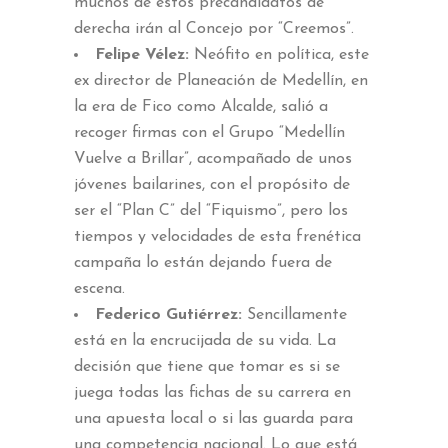
muchos de estos precandidatos de
derecha irán al Concejo por “Creemos”.
Felipe Vélez:
Neófito en política, este
ex director de Planeación de Medellín, en
la era de Fico como Alcalde, salió a
recoger firmas con el Grupo “Medellín
Vuelve a Brillar”, acompañado de unos
jóvenes bailarines, con el propósito de
ser el “Plan C” del “Fiquismo”, pero los
tiempos y velocidades de esta frenética
campaña lo están dejando fuera de
escena.
Federico Gutiérrez:
Sencillamente
está en la encrucijada de su vida. La
decisión que tiene que tomar es si se
juega todas las fichas de su carrera en
una apuesta local o si las guarda para
una competencia nacional. Lo que está