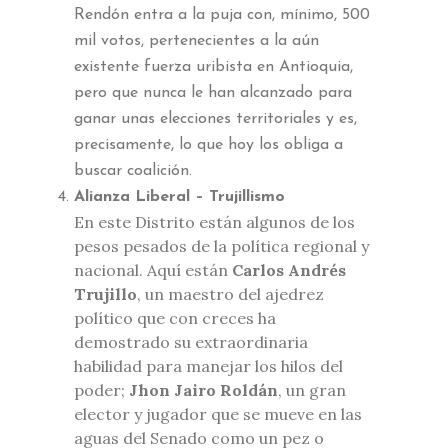
Rendón entra a la puja con, mínimo, 500
mil votos, pertenecientes a la aún
existente fuerza uribista en Antioquia,
pero que nunca le han alcanzado para
ganar unas elecciones territoriales y es,
precisamente, lo que hoy los obliga a
buscar coalición.
Alianza Liberal – Trujillismo
En este Distrito están algunos de los
pesos pesados de la política regional y
nacional. Aquí están
Carlos Andrés
Trujillo
, un maestro del ajedrez
político que con creces ha
demostrado su extraordinaria
habilidad para manejar los hilos del
poder;
Jhon Jairo Roldán
, un gran
elector y jugador que se mueve en las
aguas del Senado como un pez o