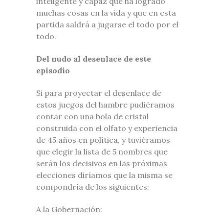
inteligente y capaz que ha logrado
muchas cosas en la vida y que en esta
partida saldrá a jugarse el todo por el
todo.
Del nudo al desenlace de este
episodio
Si para proyectar el desenlace de
estos juegos del hambre pudiéramos
contar con una bola de cristal
construida con el olfato y experiencia
de 45 años en política, y tuviéramos
que elegir la lista de 5 nombres que
serán los decisivos en las próximas
elecciones diríamos que la misma se
compondría de los siguientes:
A la Gobernación: