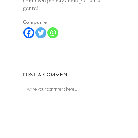
como ven ¡no hay cama pa’ tanta
gente!
Comparte
POST A COMMENT