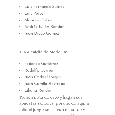
Luis Fernando Suárez
Luis Pérez
Mauricio Tobón
Andrés Julián Rendón
Juan Diego Gómez
A la Alcaldía de Medellín:
Federico Gutiérrez
Rodolfo Correa
Juan Carlos Upegui
Juan Camilo Restrepo
Liliana Rendón
Tomen nota de esto y hagan sus
apuestas señores, porque de aquí a
Julio el juego se irá estrechando y