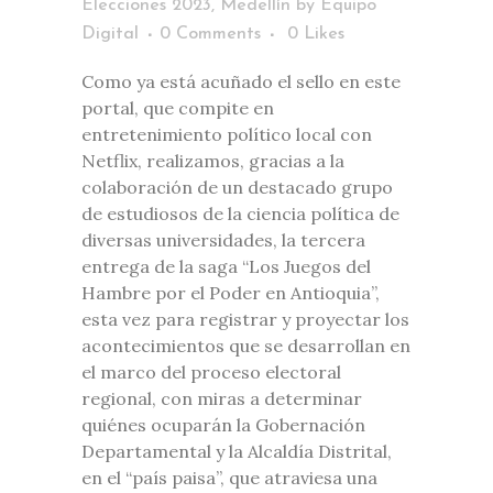
Elecciones 2023
,
Medellín
by
Equipo
Digital
0 Comments
0
Likes
Como ya está acuñado el sello en este
portal, que compite en
entretenimiento político local con
Netflix, realizamos, gracias a la
colaboración de un destacado grupo
de estudiosos de la ciencia política de
diversas universidades, la tercera
entrega de la saga “Los Juegos del
Hambre por el Poder en Antioquia”,
esta vez para registrar y proyectar los
acontecimientos que se desarrollan en
el marco del proceso electoral
regional, con miras a determinar
quiénes ocuparán la Gobernación
Departamental y la Alcaldía Distrital,
en el “país paisa”, que atraviesa una