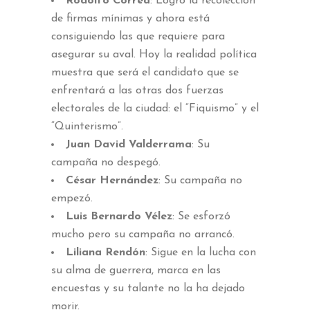
Rodolfo Correa
: Logró la recolección
de firmas mínimas y ahora está
consiguiendo las que requiere para
asegurar su aval. Hoy la realidad política
muestra que será el candidato que se
enfrentará a las otras dos fuerzas
electorales de la ciudad: el “Fiquismo” y el
“Quinterismo”.
Juan David Valderrama
: Su
campaña no despegó.
César Hernández
: Su campaña no
empezó.
Luis Bernardo Vélez
: Se esforzó
mucho pero su campaña no arrancó.
Liliana Rendón
: Sigue en la lucha con
su alma de guerrera, marca en las
encuestas y su talante no la ha dejado
morir.