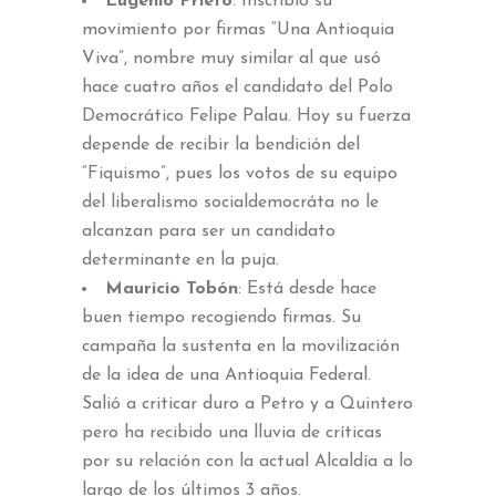
Eugenio Prieto
: Inscribió su
movimiento por firmas “Una Antioquia
Viva”, nombre muy similar al que usó
hace cuatro años el candidato del Polo
Democrático Felipe Palau. Hoy su fuerza
depende de recibir la bendición del
“Fiquismo”, pues los votos de su equipo
del liberalismo socialdemocráta no le
alcanzan para ser un candidato
determinante en la puja.
Mauricio Tobón
: Está desde hace
buen tiempo recogiendo firmas. Su
campaña la sustenta en la movilización
de la idea de una Antioquia Federal.
Salió a criticar duro a Petro y a Quintero
pero ha recibido una lluvia de críticas
por su relación con la actual Alcaldía a lo
largo de los últimos 3 años.