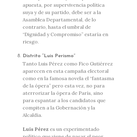
apuesta, por supervivencia política
suya y de su partido, debe ser a la
Asamblea Departamental, de lo
contrario, hasta el umbral de
“Dignidad y Compromiso” estaría en
riesgo.
Distrito “Luis Perismo”
Tanto Luis Pérez como Fico Gutiérrez
aparecen en esta campaña electoral
como en la famosa novela el “fantasma
de la ópera” pero esta vez, no para
aterrorizar la ópera de París, sino
para espantar a los candidatos que
compiten a la Gobernación y la
Alcaldía.
Luis Pérez
es un experimentado
político que viene de pasar el peor