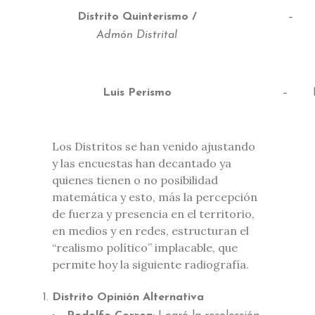
Distrito Quinterismo /
– Es
Admón Distrital
Luis Perismo
– Lui
Los Distritos se han venido ajustando
y las encuestas han decantado ya
quienes tienen o no posibilidad
matemática y esto, más la percepción
de fuerza y presencia en el territorio,
en medios y en redes, estructuran el
“realismo político” implacable, que
permite hoy la siguiente radiografía.
Distrito Opinión Alternativa