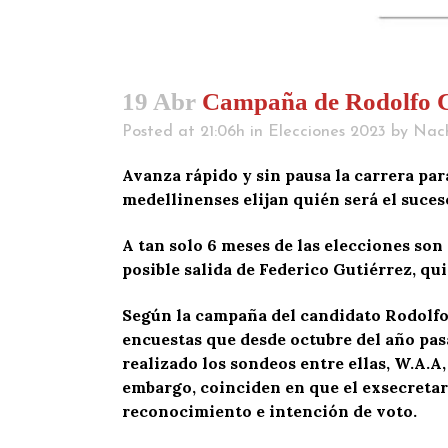
19 Abr
Campaña de Rodolfo Cor
Posted at 21:06h
in
Elecciones 2023
by
Nac
Avanza rápido y sin pausa la carrera para
medellinenses elijan quién será el suces
A tan solo 6 meses de las elecciones son
posible salida de Federico Gutiérrez, qui
Según la campaña del candidato Rodolfo 
encuestas que desde octubre del año pas
realizado los sondeos entre ellas, W.A.A,
embargo, coinciden en que el exsecretari
reconocimiento e intención de voto.