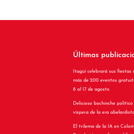
Últimas publicaci
Itagüí celebrará sus fiestas 
más de 200 eventos gratuit
8 al 17 de agosto
Delicioso bochinche político
víspera de la era abelardist
El trilema de la IA en Colom