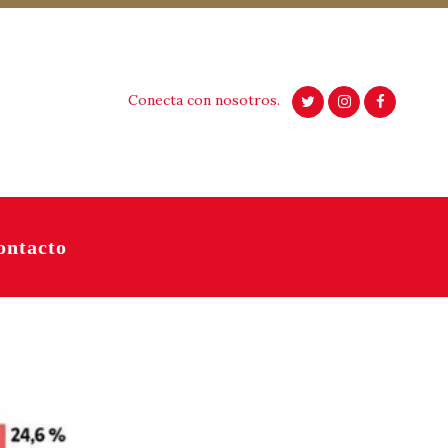
Conecta con nosotros.
ontacto