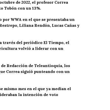
ctubre de 2022, el profesor Correa
rto Tobón con un 13%.
do por WWA en el que se presentaba un
 Restrepo, Liliana Rendón, Lucas Cañas y
a través del periódico El Tiempo, el
ricultura volvió a liderar con un
o de Redacción de Teleantioquia, los
 que Correa siguió punteando con un
ese mismo mes en el que ya medían el
ideraban la intención de voto