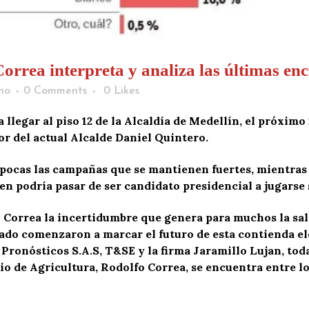
rea interpreta y analiza las últimas enc
ho
0 Comments
0
Likes
 llegar al piso 12 de la Alcaldía de Medellín, el próximo
or del actual Alcalde Daniel Quintero.
 pocas las campañas que se mantienen fuertes, mientras 
en podría pasar de ser candidato presidencial a jugarse 
Correa la incertidumbre que genera para muchos la sali
ado comenzaron a marcar el futuro de esta contienda ele
 Pronósticos S.A.S, T&SE y la firma Jaramillo Lujan, tod
o de Agricultura, Rodolfo Correa, se encuentra entre lo