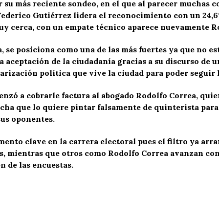
 su más reciente sondeo, en el que al parecer muchas 
 Federico Gutiérrez lidera el reconocimiento con un 24,
muy cerca, con un empate técnico aparece nuevamente Ro
 se posiciona como una de las más fuertes ya que no est
a aceptación de la ciudadanía gracias a su discurso de un
larización política que vive la ciudad para poder seguir 
enzó a cobrarle factura al abogado Rodolfo Correa, qu
cha que lo quiere pintar falsamente de quinterista para
 sus oponentes.
to clave en la carrera electoral pues el filtro ya arra
es, mientras que otros como Rodolfo Correa avanzan con
n de las encuestas.