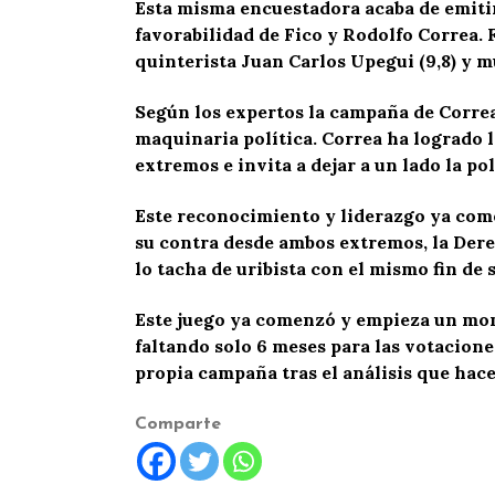
Esta misma encuestadora acaba de emitir
favorabilidad de Fico y Rodolfo Correa.
quinterista Juan Carlos Upegui (9,8) y 
Según los expertos la campaña de Correa,
maquinaria política. Correa ha logrado l
extremos e invita a dejar a un lado la po
Este reconocimiento y liderazgo ya com
su contra desde ambos extremos, la Dere
lo tacha de uribista con el mismo fin de
Este juego ya comenzó y empieza un momen
faltando solo 6 meses para las votacion
propia campaña tras el análisis que hace
Comparte