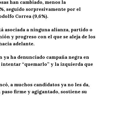
cosas han cambiado, menos la
6%, seguido sorpresivamente por el
dolfo Correa (9,6%).
á asociada a ninguna alianza, partido o
ión y progreso con el que se aleja de los
hacia adelante.
ien ya ha denunciado campaña negra en
 intentar “quemarlo” y la izquierda que
ncó, a muchos candidatos ya no les da,
 paso firme y agigantado, sostiene su