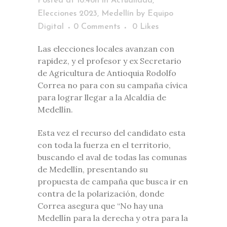
Posted at 16:46h
in
Actualidad
,
Elecciones 2023
,
Medellín
by
Equipo
Digital
0 Comments
0
Likes
Las elecciones locales avanzan con
rapidez, y el profesor y ex Secretario
de Agricultura de Antioquia Rodolfo
Correa no para con su campaña cívica
para lograr llegar a la Alcaldía de
Medellín.
Esta vez el recurso del candidato esta
con toda la fuerza en el territorio,
buscando el aval de todas las comunas
de Medellín, presentando su
propuesta de campaña que busca ir en
contra de la polarización, donde
Correa asegura que “No hay una
Medellín para la derecha y otra para la