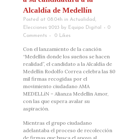
Alcaldía de Medellín
Posted at 08:04h
in
Actualidad
,
Elecciones 2023
by
Equipo Digital
0
Comments
0
Likes
Con el lanzamiento de la canción
“Medellín donde los sueños se hacen
realidad”, el candidato a la Alcaldía de
Medellín Rodolfo Correa celebra las 80
mil firmas recogidas por el
movimiento ciudadano AMA
MEDELLíN – Alianza Medellin Amor,
con las que espera avalar su
aspiración.
Mientras el grupo ciudadano
adelantaba el proceso de recolección
de firmas que busca el apoyo al