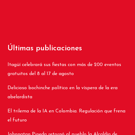
Últimas publicaciones
Itagüí celebrará sus fiestas con más de 200 eventos
gratuitos del 8 al 17 de agosto
Delicioso bochinche político en la víspera de la era
abelardista
El trilema de la IA en Colombia. Regulación que frena
el futuro
Johnnatan Pineda retornó al pueblo la Alcaldía de