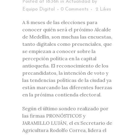
Posted at 18:36h
in
Actualidad
by
Equipo Digital
0 Comments
2
Likes
A 8 meses de las elecciones para
conocer quién será el próximo Alcalde
de Medellín, son muchas las encuestas,
tanto digitales como presenciales, que
se empiezan a conocer sobre la
percepción política en la capital
antioqueña. El reconocimiento de los
precandidatos, la intención de voto y
las tendencias políticas de la ciudad ya
están marcando las diferentes fuerzas
en la próxima contienda electoral.
Según el último sondeo realizado por
las firmas PRONÓSTICOS y
JARAMILLO LUJÁN, el ex Secretario de
Agricultura Rodolfo Correa, lidera el