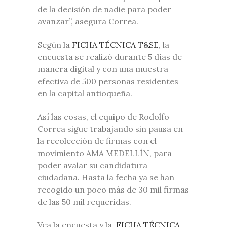
de la decisión de nadie para poder
avanzar”, asegura Correa.
Según la
FICHA TÉCNICA T&SE
, la
encuesta se realizó durante 5 días de
manera digital y con una muestra
efectiva de 500 personas residentes
en la capital antioqueña.
Así las cosas, el equipo de Rodolfo
Correa sigue trabajando sin pausa en
la recolección de firmas con el
movimiento AMA MEDELLÍN, para
poder avalar su candidatura
ciudadana. Hasta la fecha ya se han
recogido un poco más de 30 mil firmas
de las 50 mil requeridas.
Vea la encuesta y la
FICHA TÉCNICA