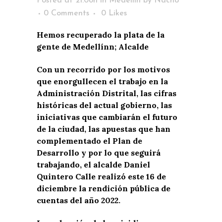
Posted at 21:08h
in
Medellín
by
Nacho
0 Comments
0
Likes
Hemos recuperado la plata de la
gente de Medellínn; Alcalde
Con un recorrido por los motivos
que enorgullecen el trabajo en la
Administración Distrital, las cifras
históricas del actual gobierno, las
iniciativas que cambiarán el futuro
de la ciudad, las apuestas que han
complementado el Plan de
Desarrollo y por lo que seguirá
trabajando, el alcalde Daniel
Quintero Calle realizó este 16 de
diciembre la rendición pública de
cuentas del año 2022.