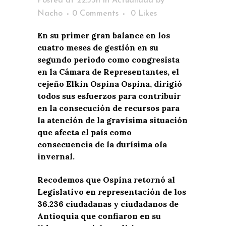
Posted at 22:35h
in
Actualidad
by
Nacho
0 Comments
0
Likes
En su primer gran balance en los
cuatro meses de gestión en su
segundo periodo como congresista
en la Cámara de Representantes, el
cejeño Elkin Ospina Ospina, dirigió
todos sus esfuerzos para contribuir
en la consecución de recursos para
la atención de la gravísima situación
que afecta el país como
consecuencia de la durísima ola
invernal.
Recodemos que Ospina retornó al
Legislativo en representación de los
36.236 ciudadanas y ciudadanos de
Antioquia que confiaron en su