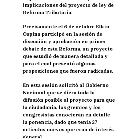
implicaciones del proyecto de ley de
Reforma Tributaria.
Precisamente el 6 de octubre Elkin
Ospina participó en la sesión de
discusión y aprobación en primer
debate de esta Reforma, un proyecto
que estudió de manera detallada y
para el cual presentó algunas
proposiciones que fueron radicadas.
En esta sesión solicitó al Gobierno
Nacional que se diera toda la
difusión posible al proyecto para que
la ciudadanía, los gremios y los
congresistas conocieran en detalle
la ponencia, dado que tenía 27
artículos nuevos que eran de interés
general.