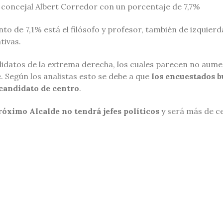
x concejal Albert Corredor con un porcentaje de 7,7%
to de 7,1% está el filósofo y profesor, también de izquierd
tivas.
ndidatos de la extrema derecha, los cuales parecen no au
e. Según los analistas esto se debe a que
los encuestados b
 candidato de centro
.
róximo Alcalde no tendrá jefes políticos
y será más de c