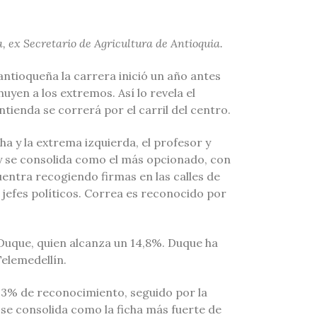
a, ex Secretario de Agricultura de Antioquia.
antioqueña la carrera inició un año antes
huyen a los extremos. Así lo revela el
tienda se correrá por el carril del centro.
a y la extrema izquierda, el profesor y
 se consolida como el más opcionado, con
entra recogiendo firmas en las calles de
 jefes políticos. Correa es reconocido por
 Duque, quien alcanza un 14,8%. Duque ha
Telemedellín.
14,3% de reconocimiento, seguido por la
 se consolida como la ficha más fuerte de