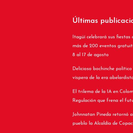
Últimas publicaci
Itagüí celebrará sus fiestas 
más de 200 eventos gratuit
8 al 17 de agosto
Delicioso bochinche político
víspera de la era abelardist
El trilema de la IA en Colom
Regulación que frena el fut
Johnnatan Pineda retornó a
pueblo la Alcaldía de Copa