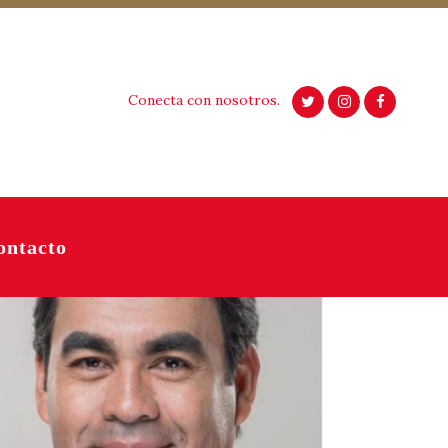
Conecta con nosotros.
ontacto