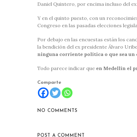
Daniel Quintero, por encima incluso del e
Y en el quinto puesto, con un reconocimien
Congreso en las pasadas elecciones legisla
Por debajo en las encuestas están los ca
la bendición del ex presidente Álvaro Urib
ninguna corriente política o que sea un
Todo parece indicar que
en Medellín el p
Comparte
NO COMMENTS
POST A COMMENT