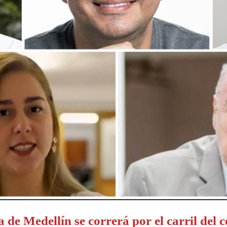
 de Medellín se correrá por el carril del 