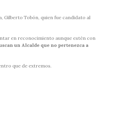
a, Gilberto Tobón, quien fue candidato al
mentar en reconocimiento aunque estén con
uscan un Alcalde que no pertenezca a
entro que de extremos.