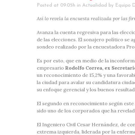
Posted at 09:05h
in
Actualidad
by
Equipo D
Así lo revela la encuesta realizada por las fi
Avanza la cuenta regresiva para las elecci
de las elecciones. El sonajero político se 
sondeo realizado por la encuestadora Pronó
Es por esto, que en medio de la inconformi
empresario
Rodolfo Correa, ex Secretari
un reconocimiento de 15,2% y una favorabi
la ciudad para avalar su candidatura ciuda
su enfoque gerencial y los buenos resulta
El segundo en reconocimiento según este s
sido uno de los corporados que ha revelado
El Ingeniero Civil Cesar Hernández, de cor
extrema izquierda, liderada por la enferm