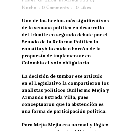
Posted at 22:01h
in
Actualidad
by
Nacho
0 Comments
0
Likes
Uno de los hechos más significativos
de la semana política en desarrollo
del trámite en segundo debate por el
Senado de la Reforma Política lo
constituyó la caída o borrón de la
propuesta de implementar en
Colombia el voto obligatorio.
La decisión de tumbar ese artículo
en el Legislativo la compartieron los
analistas políticos Guillermo Mejía y
Armando Estrada Villa, pues
conceptuaron que la abstención es
una forma de participación política.
Para Mejía Mejía era normal y lógico