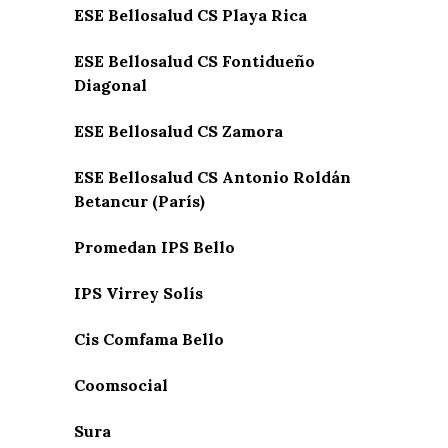
ESE Bellosalud CS Playa Rica
ESE Bellosalud CS Fontidueño
Diagonal
ESE Bellosalud CS Zamora
ESE Bellosalud CS Antonio Roldán
Betancur (París)
Promedan IPS Bello
IPS Virrey Solís
Cis Comfama Bello
Coomsocial
Sura