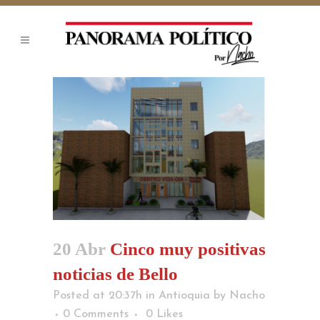
20 Abr
Cinco muy positivas
noticias de Bello
Posted at 20:37h
in
Antioquia
by
Nacho
0 Comments
0
Likes