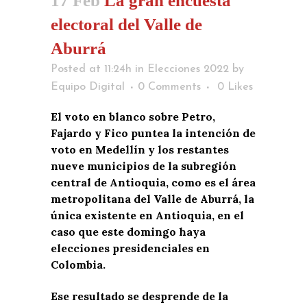
17 Feb
La gran encuesta
electoral del Valle de
Aburrá
Posted at 11:24h
in
Elecciones 2022
by
Equipo Digital
0 Comments
0
Likes
El voto en blanco sobre Petro,
Fajardo y Fico puntea la intención de
voto en Medellín y los restantes
nueve municipios de la subregión
central de Antioquia, como es el área
metropolitana del Valle de Aburrá, la
única existente en Antioquia, en el
caso que este domingo haya
elecciones presidenciales en
Colombia.
Ese resultado se desprende de la