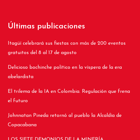
Últimas publicaciones
Itagüí celebrará sus fiestas con más de 200 eventos
gratuitos del 8 al 17 de agosto
Delicioso bochinche político en la víspera de la era
abelardista
El trilema de la IA en Colombia. Regulación que frena
el futuro
Johnnatan Pineda retornó al pueblo la Alcaldía de
Copacabana
LOS SIETE DEMONIOS DE LA MINERÍA