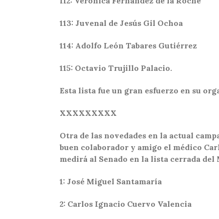
112: Verónica Fernández de la Roche
113: Juvenal de Jesús Gil Ochoa
114: Adolfo León Tabares Gutiérrez
115: Octavio Trujillo Palacio.
Esta lista fue un gran esfuerzo en su or
XXXXXXXXX
Otra de las novedades en la actual campañ
buen colaborador y amigo el médico Carl
medirá al Senado en la lista cerrada del
1: José Miguel Santamaría
2: Carlos Ignacio Cuervo Valencia