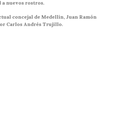
 a nuevos rostros.
ctual concejal de Medellín, Juan Ramón
or Carlos Andrés Trujillo.