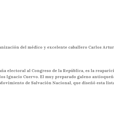
ganización del médico y excelente caballero Carlos Art
a electoral al Congreso de la República, es la reaparici
os Ignacio Cuervo. El muy preparado galeno antioqueño 
 Movimiento de Salvación Nacional, que diseñó esta list