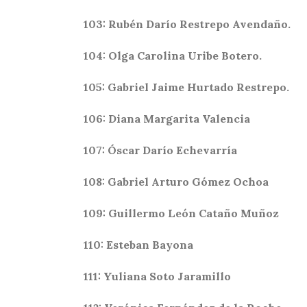
103: Rubén Darío Restrepo Avendaño.
104: Olga Carolina Uribe Botero.
105: Gabriel Jaime Hurtado Restrepo.
106: Diana Margarita Valencia
107: Óscar Darío Echevarría
108: Gabriel Arturo Gómez Ochoa
109: Guillermo León Cataño Muñoz
110: Esteban Bayona
111: Yuliana Soto Jaramillo