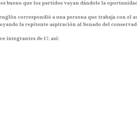
n es bueno que los partidos vayan dándole la oportunidad
englón correspondió a una persona que trabaja con el a
poyando la repitente aspiración al Senado del conservad
e integrantes de 17, así: