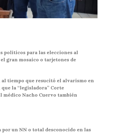
s políticos para las elecciones al
el gran mosaico o tarjetones de
 al tiempo que resucitó el alvarismo en
 que la “legisladora” Corte
l el médico Nacho Cuervo también
 por un NN o total desconocido en las