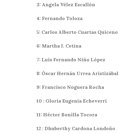
3: Angela Vélez Escallón
4: Fernando Toloza
5: Carlos Alberto Cuartas Quiceno
6: Martha I. Cetina
7: Luis Fernando Niño López
8: Óscar Hernán Urrea Aristizábal
9: Francisco Noguera Rocha
10 : Gloria Eugenia Echeverri
11: Héctor Bonilla Tocora
12 : Dhuberthy Cardona Londoño