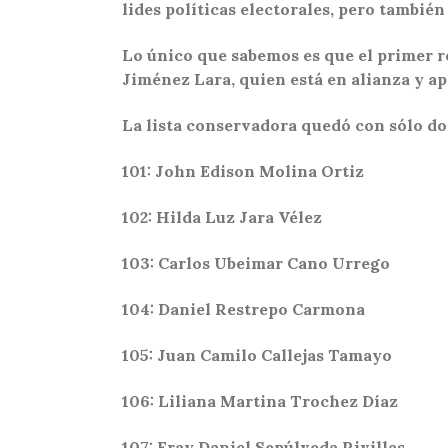
lides políticas electorales, pero tambié
Lo único que sabemos es que el primer r
Jiménez Lara, quien está en alianza y a
La lista conservadora quedó con sólo doc
101: John Edison Molina Ortiz
102: Hilda Luz Jara Vélez
103: Carlos Ubeimar Cano Urrego
104: Daniel Restrepo Carmona
105: Juan Camilo Callejas Tamayo
106: Liliana Martina Trochez Díaz
107: Fray Daniel Sepúlveda Rivillas