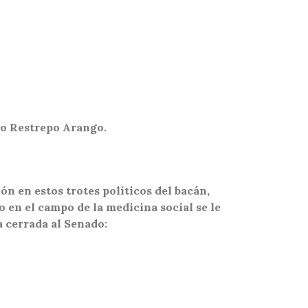
uro Restrepo Arango.
ón en estos trotes políticos del bacán,
en el campo de la medicina social se le
a cerrada al Senado: