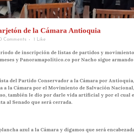
rjetón de la Cámara Antioquia
0 Comments
1
Like
eriodo de inscripción de listas de partidos y movimiento
 meses y Panoramapolitico.co por Nacho sigue armando 
lista del Partido Conservador a la Cámara por Antioquia,
ta a la Cámara por el Movimiento de Salvación Nacional,
, también le dio por darle vida artificial y por el cua
ta al Senado que será cerrada.
lancha azul a la Cámara y digamos que será encabezada