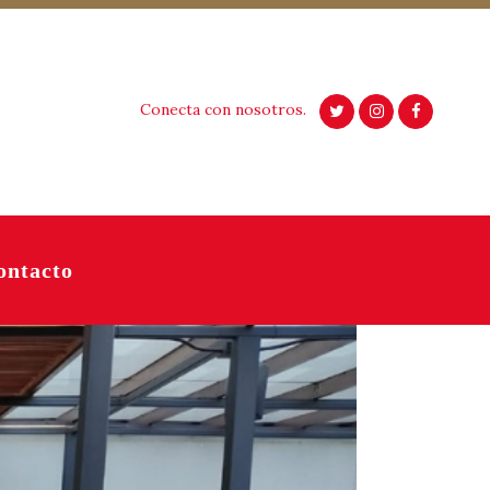
Conecta con nosotros.
ontacto