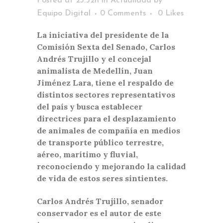
Posted at 23:52h
in
Actualidad
by
Equipo Digital
0 Comments
0
Likes
La iniciativa del presidente de la
Comisión Sexta del Senado, Carlos
Andrés Trujillo y el concejal
animalista de Medellín, Juan
Jiménez Lara, tiene el respaldo de
distintos sectores representativos
del país y busca establecer
directrices para el desplazamiento
de animales de compañía en medios
de transporte público terrestre,
aéreo, marítimo y fluvial,
reconociendo y mejorando la calidad
de vida de estos seres sintientes.
Carlos Andrés Trujillo, senador
conservador es el autor de este