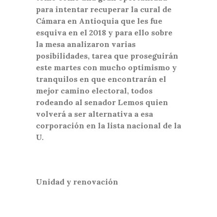
para intentar recuperar la cural de
Cámara en Antioquia que les fue
esquiva en el 2018 y para ello sobre
la mesa analizaron varias
posibilidades, tarea que proseguirán
este martes con mucho optimismo y
tranquilos en que encontrarán el
mejor camino electoral, todos
rodeando al senador Lemos quien
volverá a ser alternativa a esa
corporación en la lista nacional de la
U.
Unidad y renovación