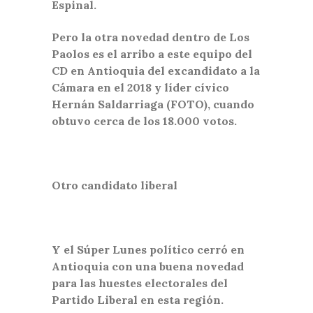
Espinal.
Pero la otra novedad dentro de Los
Paolos es el arribo a este equipo del
CD en Antioquia del excandidato a la
Cámara en el 2018 y líder cívico
Hernán Saldarriaga (FOTO), cuando
obtuvo cerca de los 18.000 votos.
Otro candidato liberal
Y el Súper Lunes político cerró en
Antioquia con una buena novedad
para las huestes electorales del
Partido Liberal en esta región.