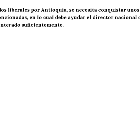
dos liberales por Antioquia, se necesita conquistar unos
ncionadas, en lo cual debe ayudar el director nacional 
á enterado suficientemente.