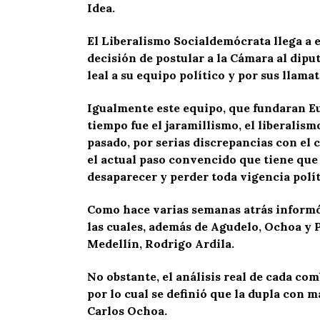
Idea.
El Liberalismo Socialdemócrata llega a 
decisión de postular a la Cámara al dip
leal a su equipo político y por sus llam
Igualmente este equipo, que fundaran Eu
tiempo fue el jaramillismo, el liberalism
pasado, por serias discrepancias con el 
el actual paso convencido que tiene que 
desaparecer y perder toda vigencia polít
Como hace varias semanas atrás informó P
las cuales, además de Agudelo, Ochoa y P
Medellín, Rodrigo Ardila.
No obstante, el análisis real de cada com
por lo cual se definió que la dupla con 
Carlos Ochoa.