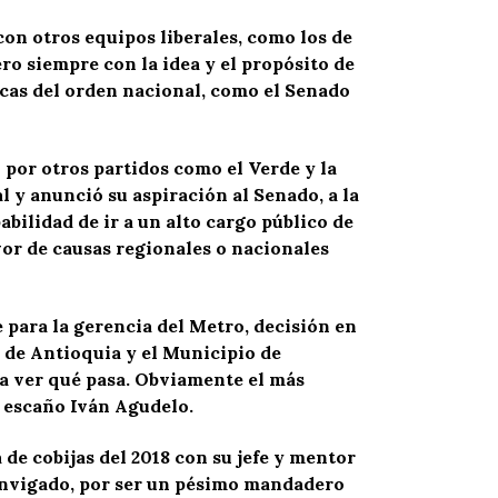
on otros equipos liberales, como los de
ro siempre con la idea y el propósito de
ticas del orden nacional, como el Senado
 por otros partidos como el Verde y la
l y anunció su aspiración al Senado, a la
bilidad de ir a un alto cargo público de
or de causas regionales o nacionales
para la gerencia del Metro, decisión en
o de Antioquia y el Municipio de
a ver qué pasa. Obviamente el más
o escaño Iván Agudelo.
 de cobijas del 2018 con su jefe y mentor
e Envigado, por ser un pésimo mandadero