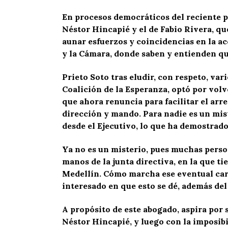
En procesos democráticos del reciente pa
Néstor Hincapié y el de Fabio Rivera, qu
aunar esfuerzos y coincidencias en la ac
y la Cámara, donde saben y entienden qu
Prieto Soto tras eludir, con respeto, va
Coalición de la Esperanza, optó por volve
que ahora renuncia para facilitar el arr
dirección y mando. Para nadie es un mis
desde el Ejecutivo, lo que ha demostrad
Ya no es un misterio, pues muchas perso
manos de la junta directiva, en la que t
Medellín. Cómo marcha ese eventual carg
interesado en que esto se dé, además del
A propósito de este abogado, aspira por s
Néstor Hincapié, y luego con la imposib