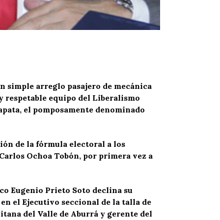
un simple arreglo pasajero de mecánica
 respetable equipo del Liberalismo
o Zapata, el pomposamente denominado
ón de la fórmula electoral a los
s Carlos Ochoa Tobón, por primera vez a
ico Eugenio Prieto Soto declina su
n el Ejecutivo seccional de la talla de
itana del Valle de Aburrá y gerente del