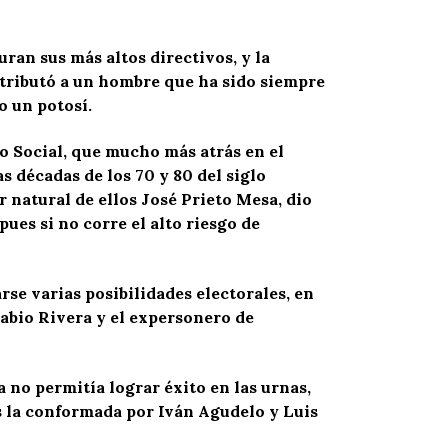
an sus más altos directivos, y la
 tributó a un hombre que ha sido siempre
o un potosí.
o Social, que mucho más atrás en el
s décadas de los 70 y 80 del siglo
 natural de ellos José Prieto Mesa, dio
ues si no corre el alto riesgo de
se varias posibilidades electorales, en
Fabio Rivera y el expersonero de
a no permitía lograr éxito en las urnas,
es la conformada por Iván Agudelo y Luis