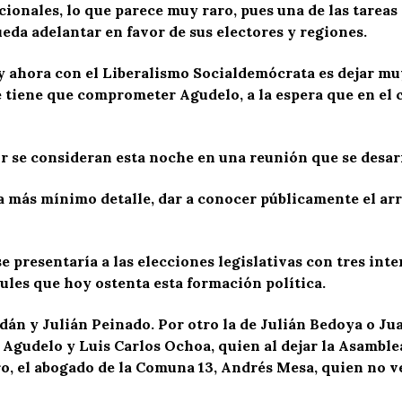
acionales, lo que parece muy raro, pues una de las tarea
ueda adelantar en favor de sus electores y regiones.
 ahora con el Liberalismo Socialdemócrata es dejar muy 
se tiene que comprometer Agudelo, a la espera que en el c
ir se consideran esta noche en una reunión que se desarr
a más mínimo detalle, dar a conocer públicamente el arre
e presentaría a las elecciones legislativas con tres inte
ules que hoy ostenta esta formación política.
ldán y Julián Peinado. Por otro la de Julián Bedoya o J
 Agudelo y Luis Carlos Ochoa, quien al dejar la Asamble
uro, el abogado de la Comuna 13, Andrés Mesa, quien no 