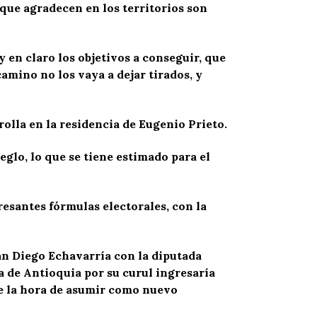
s que agradecen en los territorios son
en claro los objetivos a conseguir, que
amino no los vaya a dejar tirados, y
olla en la residencia de Eugenio Prieto.
glo, lo que se tiene estimado para el
resantes fórmulas electorales, con la
uan Diego Echavarría con la diputada
a de Antioquia por su curul ingresaría
ve la hora de asumir como nuevo