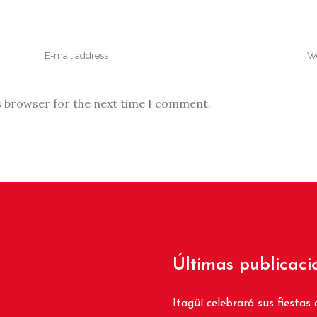
s browser for the next time I comment.
Últimas publicaci
Itagüí celebrará sus fiestas 