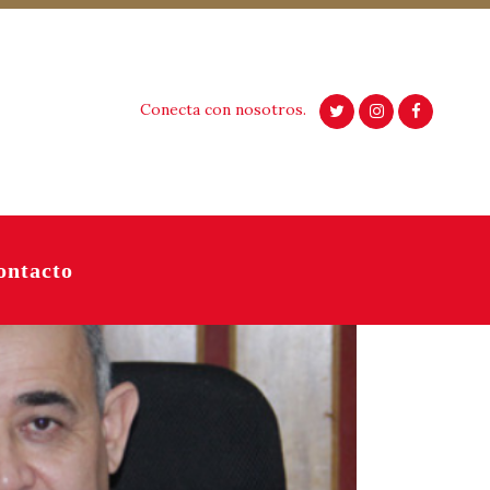
Conecta con nosotros.
ontacto