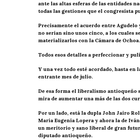
ante las altas esferas de las entidades n
todas las gestiones que el congresista p
Precisamente el acuerdo entre Agudelo y
no serían sino unos cinco, a los cuales 
materializarlos con la Cámara de Ochoa.
Todos esos detalles a perfeccionar y pul
Y una vez todo esté acordado, hasta en l
entrante mes de julio.
De esa forma el liberalismo antioqueño s
mira de aumentar una más de las dos cur
Por un lado, está la dupla John Jairo Ro
María Eugenia Lopera y ahora la de Iván
un meritorio y sano liberal de gran fut
diputado antioqueño.