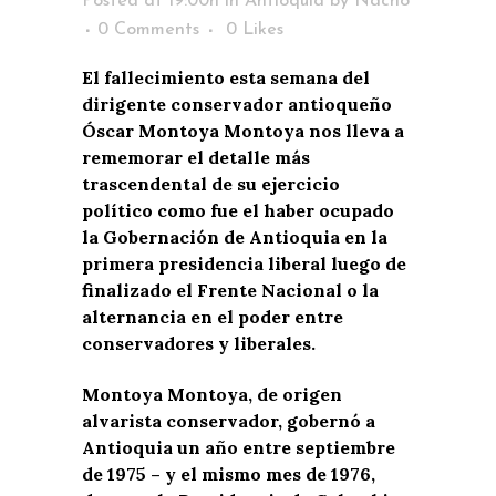
Posted at 19:00h
in
Antioquia
by
Nacho
0 Comments
0
Likes
El fallecimiento esta semana del
dirigente conservador antioqueño
Óscar Montoya Montoya nos lleva a
rememorar el detalle más
trascendental de su ejercicio
político como fue el haber ocupado
la Gobernación de Antioquia en la
primera presidencia liberal luego de
finalizado el Frente Nacional o la
alternancia en el poder entre
conservadores y liberales.
Montoya Montoya, de origen
alvarista conservador, gobernó a
Antioquia un año entre septiembre
de 1975 – y el mismo mes de 1976,