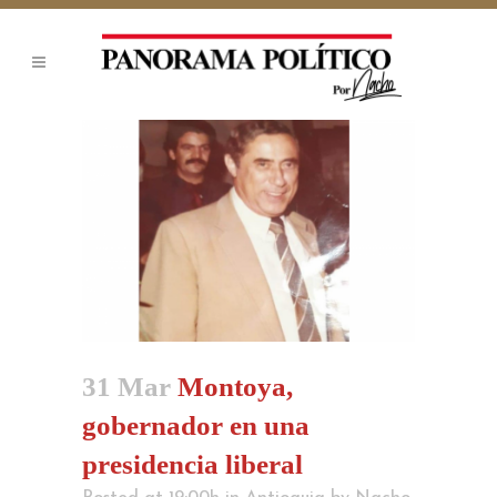
31 Mar
Montoya,
gobernador en una
presidencia liberal