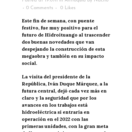
Posted at 19:07h
in
Antioquia
by
Nacho
0 Comments
0
Likes
Este fin de semana, con puente
festivo, fue muy positivo para el
futuro de Hidroituango al trascender
dos buenas novedades que van
despejando la construcción de esta
megaobra y también en su impacto
social.
La visita del presidente de la
República, Iván Duque Márquez, a la
futura central, dejó cada vez más en
claro y la seguridad que por los
avances en los trabajos está
hidroeléctrica sí entraría en
operación en el 2022 con las
primeras unidades, con la gran meta