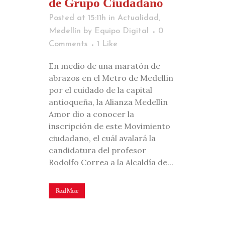
de Grupo Ciudadano
Posted at 15:11h
in
Actualidad
,
Medellín
by
Equipo Digital
0
Comments
1
Like
En medio de una maratón de
abrazos en el Metro de Medellín
por el cuidado de la capital
antioqueña, la Alianza Medellín
Amor dio a conocer la
inscripción de este Movimiento
ciudadano, el cuál avalará la
candidatura del profesor
Rodolfo Correa a la Alcaldía de...
Read More