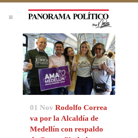
01 Nov
Rodolfo Correa
va por la Alcaldía de
Medellín con respaldo