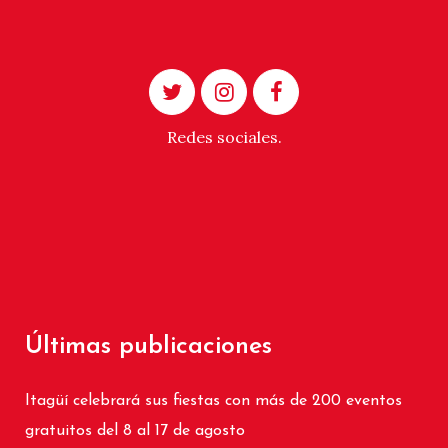
Redes sociales.
Últimas publicaciones
Itagüí celebrará sus fiestas con más de 200 eventos
gratuitos del 8 al 17 de agosto