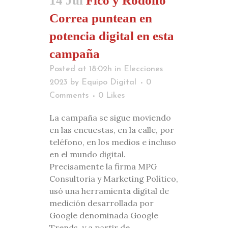
14 Jul
Fico y Rodolfo
Correa puntean en
potencia digital en esta
campaña
Posted at 18:02h
in
Elecciones
2023
by
Equipo Digital
0
Comments
0
Likes
La campaña se sigue moviendo
en las encuestas, en la calle, por
teléfono, en los medios e incluso
en el mundo digital.
Precisamente la firma MPG
Consultoria y Marketing Político,
usó una herramienta digital de
medición desarrollada por
Google denominada Google
Trends, y a partir de...