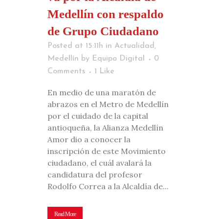
Medellín con respaldo
de Grupo Ciudadano
Posted at 15:11h
in
Actualidad
,
Medellín
by
Equipo Digital
0
Comments
1
Like
En medio de una maratón de
abrazos en el Metro de Medellín
por el cuidado de la capital
antioqueña, la Alianza Medellín
Amor dio a conocer la
inscripción de este Movimiento
ciudadano, el cuál avalará la
candidatura del profesor
Rodolfo Correa a la Alcaldía de...
Read More