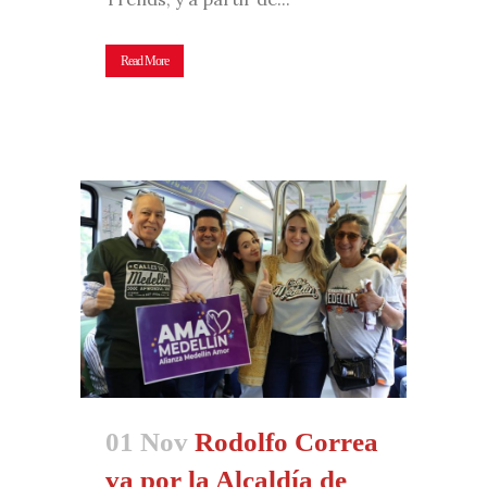
Read More
01 Nov
Rodolfo Correa
va por la Alcaldía de