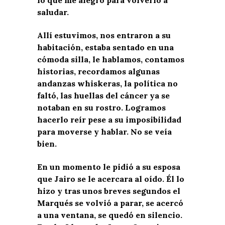
lo que me alegró para volverlo a
saludar.
Allí estuvimos, nos entraron a su
habitación, estaba sentado en una
cómoda silla, le hablamos, contamos
historias, recordamos algunas
andanzas whiskeras, la política no
faltó, las huellas del cáncer ya se
notaban en su rostro. Logramos
hacerlo reír pese a su imposibilidad
para moverse y hablar. No se veía
bien.
En un momento le pidió a su esposa
que Jairo se le acercara al oído. Él lo
hizo y tras unos breves segundos el
Marqués se volvió a parar, se acercó
a una ventana, se quedó en silencio.