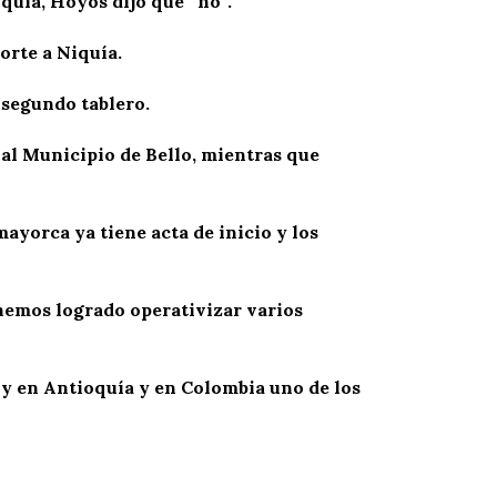
quía, Hoyos dijo que “no”.
orte a Niquía.
 segundo tablero.
al Municipio de Bello, mientras que
ayorca ya tiene acta de inicio y los
 hemos logrado operativizar varios
oy en Antioquía y en Colombia uno de los