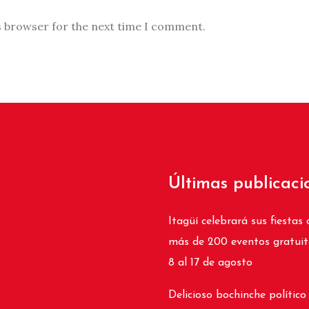
s browser for the next time I comment.
Últimas publicaci
Itagüí celebrará sus fiestas 
más de 200 eventos gratuit
8 al 17 de agosto
Delicioso bochinche político