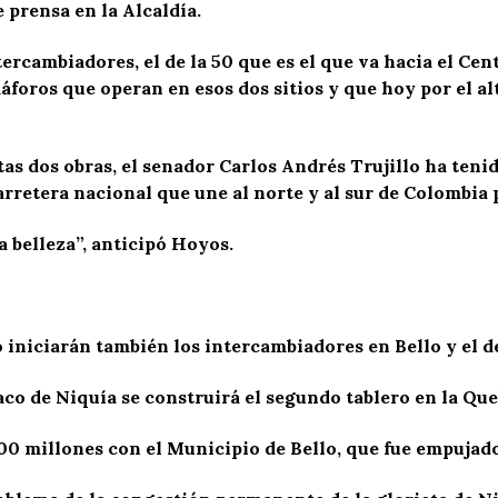
 prensa en la Alcaldía.
ntercambiadores, el de la 50 que es el que va hacia el Ce
máforos que operan en esos dos sitios y que hoy por el 
s dos obras, el senador Carlos Andrés Trujillo ha tenid
arretera nacional que une al norte y al sur de Colombia 
 belleza”, anticipó Hoyos.
niciarán también los intercambiadores en Bello y el d
aco de Niquía se construirá el segundo tablero en la Qu
000 millones con el Municipio de Bello, que fue empuja