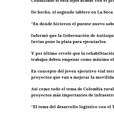
Consultado si está lejos acabar con el p
De hecho, el segundo tablero en La Seca 
“En donde hicieron el puente nuevo sobre
Informó que la Gobernación de Antioquia
Invias pone la plata para ejecutarlos.
Y por último reveló que la rehabilitació
trabajos deben empezar como máximo el 
En concepto del joven ejecutivo vial te
proyectos que van a mejorar la movilidad
Así como todo el tema de Colombia rural,
proyectos más importantes de infraestru
“El tema del desarrollo logístico con el