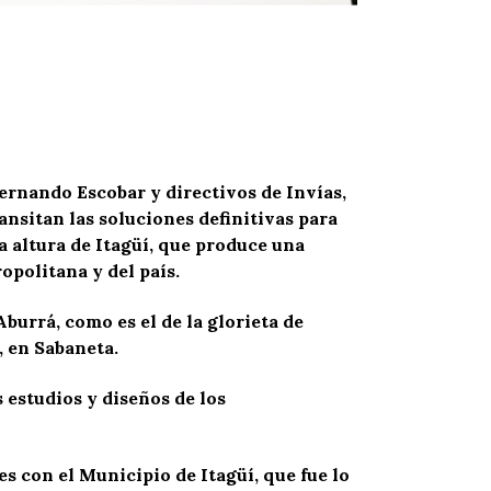
Fernando Escobar y directivos de Invías,
itan las soluciones definitivas para
la altura de Itagüí, que produce una
opolitana y del país.
urrá, como es el de la glorieta de
, en Sabaneta.
s estudios y diseños de los
 con el Municipio de Itagüí, que fue lo