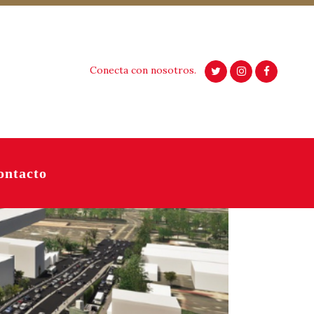
Conecta con nosotros.
ontacto