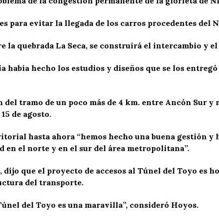
roblema de la congestión permanente de la glorieta de Ni
es para evitar la llegada de los carros procedentes del N
 la quebrada La Seca, se construirá el intercambio y el
 había hecho los estudios y diseños que se los entregó 
n del tramo de un poco más de 4 km. entre Ancón Sur y m
15 de agosto.
rritorial hasta ahora “hemos hecho una buena gestión y
 en el norte y en el sur del área metropolitana”.
 dijo que el proyecto de accesos al Túnel del Toyo es h
ctura del transporte.
 Túnel del Toyo es una maravilla”, consideró Hoyos.