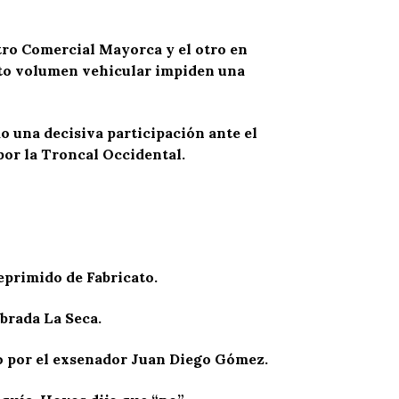
ntro Comercial Mayorca y el otro en
alto volumen vehicular impiden una
o una decisiva participación ante el
por la Troncal Occidental.
eprimido de Fabricato.
ebrada La Seca.
do por el exsenador Juan Diego Gómez.