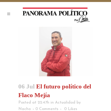
06 Jul
El futuro político del
Flaco Mejía
Posted at 22:47h
in
Actualidad
by
Nacho
0 Comments
0
Likes